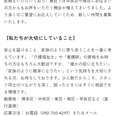
依頼をいただいており、最近では早良区や南区にお住まい
の方からもお声をいただく機会が増えてまいりました。よ
り多くのご要望にお応えしていくため、新しい仲間を募集
いたします。
【私たちが大切にしていること】
安心を届けること、家族のように寄り添うことを一番に考
えています。 「介護福祉士」や「看護師」の資格をお持
ちの方はもちろん大歓迎ですが、「誰かの役に立ちたい」
「家族のように親身になりたい」という気持ちを大切にさ
れる方、お待ちしております。少人数だからこそ、スタッ
フ同士のつながりも深く、困ったときにはすぐに相談でき
る環境です。
勤務地： 博多区・中央区・東区・南区・早良区など（直
行直帰）
応募方法： お電話（092-710-4297）またはメール